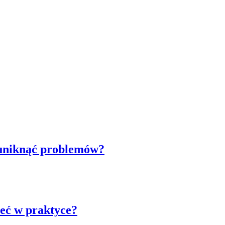
 uniknąć problemów?
ieć w praktyce?