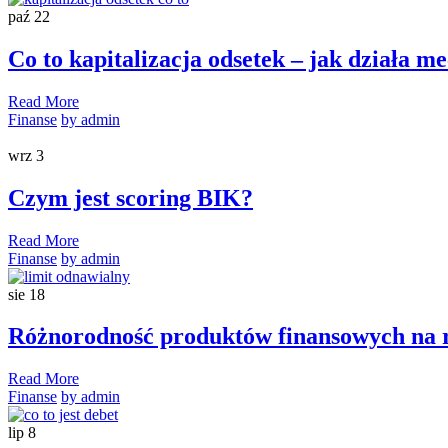
paź
22
Co to kapitalizacja odsetek – jak działa 
Read More
Finanse
by admin
wrz
3
Czym jest scoring BIK?
Read More
Finanse
by admin
sie
18
Różnorodność produktów finansowych na 
Read More
Finanse
by admin
lip
8