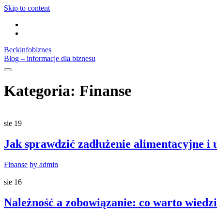
Skip to content
Beckinfobiznes
Blog – informacje dla biznesu
Kategoria:
Finanse
sie
19
Jak sprawdzić zadłużenie alimentacyjne i
Finanse
by admin
sie
16
Należność a zobowiązanie: co warto wiedz