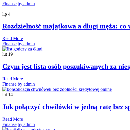
Finanse
by admin
lip
4
Rozdzielność majątkowa a długi męża: co 
Read More
Finanse
by admin
lut
19
Czym jest lista osób poszukiwanych za nie
Read More
Finanse
by admin
lut
14
Jak połączyć chwilówki w jedną ratę bez
Read More
Finanse
by admin