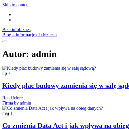
Skip to content
Beckinfobiznes
Blog – informacje dla biznesu
Autor:
admin
lip
7
Kiedy plac budowy zamienia się w salę są
Read More
Firma
by admin
maj
1
Co zmienia Data Act i jak wpływa na obie