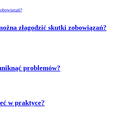
można złagodzić skutki zobowiązań?
 uniknąć problemów?
ieć w praktyce?