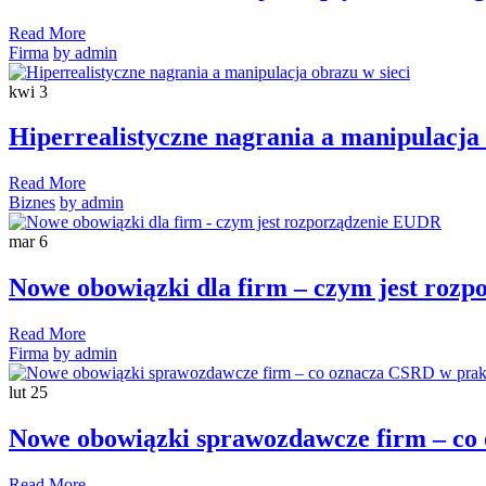
Read More
Firma
by admin
kwi
3
Hiperrealistyczne nagrania a manipulacja 
Read More
Biznes
by admin
mar
6
Nowe obowiązki dla firm – czym jest roz
Read More
Firma
by admin
lut
25
Nowe obowiązki sprawozdawcze firm – co
Read More