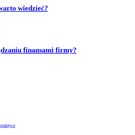
warto wiedzieć?
dzaniu finansami firmy?
praktyce