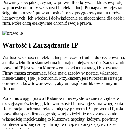
Prawnicy specjalizujący się w prawie IP odgrywają kluczową rolę
w procesie ochrony własności intelektualnej. Pomagają w rejestracji,
ściganiu naruszeń praw autorskich oraz przygotowywaniu umów
licencyjnych. Ich wiedza i doświadczenie są nieocenione dla osób i
firm, które chcą efektywnie chronić swoje prawa.
Wartość i Zarządzanie IP
Wartość własności intelektualnej jest często trudna do oszacowania,
ale dla wielu firm stanowi ona ich najcenniejszy zasób. Zarządzanie
prawami IP jest zatem kluczowym aspektem strategii biznesowej.
Firmy muszą zrozumieć, jakie mają zasoby w postaci własności
intelektualnej i jak je ochronić. Przykładem jest tworzenie strategii
obrony znaków towarowych, aby uniknąć konfliktów z innymi
firmami.
Podsumowując, prawo IP stanowi niezwykle ważne narzędzie w
dzisiejszym świecie, gdzie twórczość i innowacje są na wagę złota.
Rejestracja i ochrona, relacja między prawem IP a prawem IT, rola
prawnika specjalizującego się w tej dziedzinie oraz zarządzanie
własnością intelektualną to kluczowe aspekty, którymi powinny
zainteresować się osoby i firmy tworzące i korzystające z dzieł