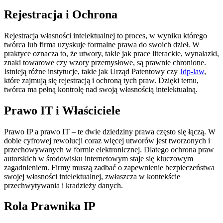
Rejestracja i Ochrona
Rejestracja własności intelektualnej to proces, w wyniku którego
twórca lub firma uzyskuje formalne prawa do swoich dzieł. W
praktyce oznacza to, że utwory, takie jak prace literackie, wynalazki,
znaki towarowe czy wzory przemysłowe, są prawnie chronione.
Istnieją różne instytucje, takie jak Urząd Patentowy czy
Jdp-law
,
które zajmują się rejestracją i ochroną tych praw. Dzięki temu,
twórca ma pełną kontrolę nad swoją własnością intelektualną.
Prawo IT i Właściciele
Prawo IP a prawo IT – te dwie dziedziny prawa często się łączą. W
dobie cyfrowej rewolucji coraz więcej utworów jest tworzonych i
przechowywanych w formie elektronicznej. Dlatego ochrona praw
autorskich w środowisku internetowym staje się kluczowym
zagadnieniem. Firmy muszą zadbać o zapewnienie bezpieczeństwa
swojej własności intelektualnej, zwłaszcza w kontekście
przechwytywania i kradzieży danych.
Rola Prawnika IP