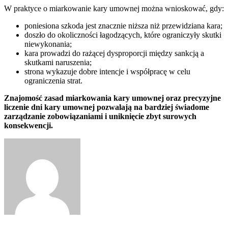
W praktyce o miarkowanie kary umownej można wnioskować, gdy:
poniesiona szkoda jest znacznie niższa niż przewidziana kara;
doszło do okoliczności łagodzących, które ograniczyły skutki
niewykonania;
kara prowadzi do rażącej dysproporcji między sankcją a
skutkami naruszenia;
strona wykazuje dobre intencje i współpracę w celu
ograniczenia strat.
Znajomość zasad miarkowania kary umownej oraz precyzyjne
liczenie dni kary umownej pozwalają na bardziej świadome
zarządzanie zobowiązaniami i uniknięcie zbyt surowych
konsekwencji.